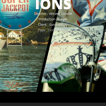
IONS
Director : Vincent Lobelle
Production : Caviar
Client : Euromillions
Type : Commercials