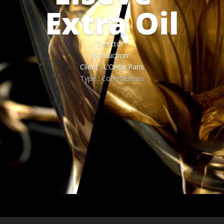
Extra Oil
Director :
Production :
Client : L’Oréal Paris
Type : Commercials