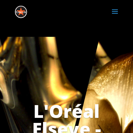
L'Oréal
Elseve -