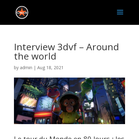
Interview 3dvf – Around
the world
by
admin
|
Aug 18, 2021
Le tour du Monde en 80 Jours : les