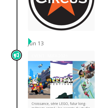
Jun 13
EVENT : MIFA 2021
Croissance, série LEGO, futur long-