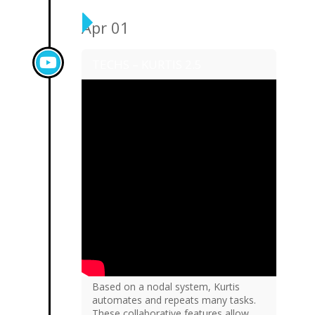
Apr 01
TECHS – KURTIS 2.5
Based on a nodal system, Kurtis
automates and repeats many tasks.
These collaborative features allow