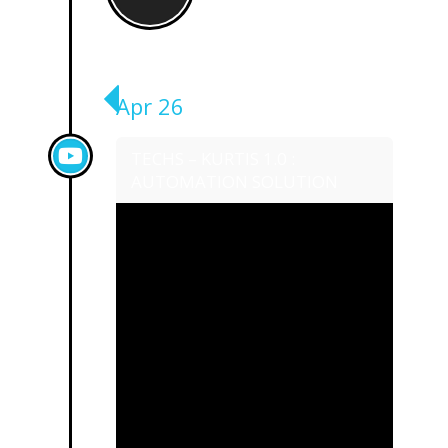
Apr 26
TECHS – KURTIS 1.0 :
AUTOMATION SOLUTION