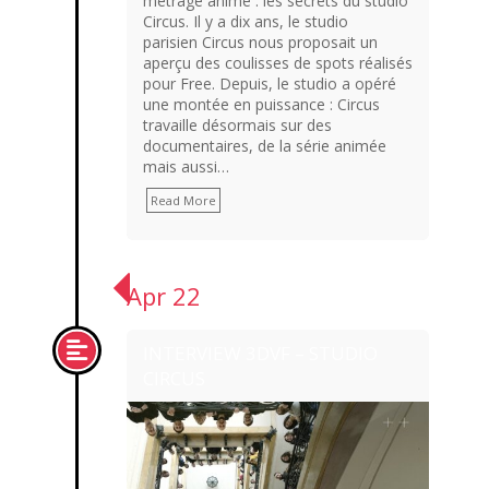
métrage animé : les secrets du studio
Circus. Il y a dix ans, le studio
parisien Circus nous proposait un
aperçu des coulisses de spots réalisés
pour Free. Depuis, le studio a opéré
une montée en puissance : Circus
travaille désormais sur des
documentaires, de la série animée
mais aussi…
Read More
Apr 22
INTERVIEW 3DVF – STUDIO
CIRCUS