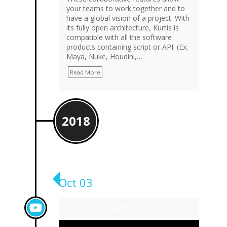
your teams to work together and to
have a global vision of a project. With
its fully open architecture, Kurtis is
compatible with all the software
products containing script or API. (Ex:
Maya, Nuke, Houdini,…
Read More
2018
Oct 03
TECHS – KURTIS 2.0