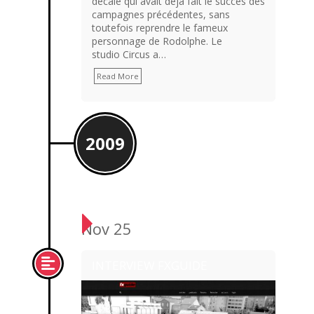
décalé qui avait déjà fait le succès des
campagnes précédentes, sans
toutefois reprendre le fameux
personnage de Rodolphe. Le
studio Circus a…
Read More
2009
Nov 25
INTERVIEW FXGUIDE