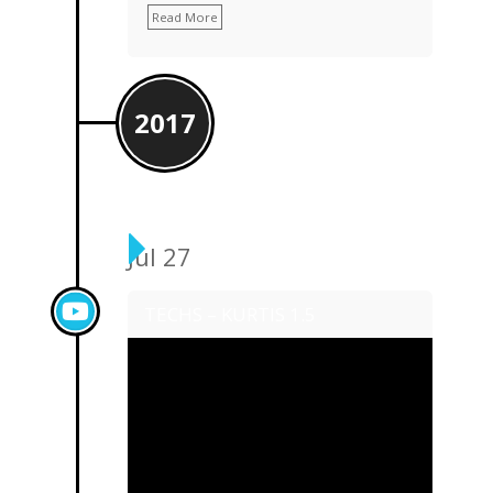
Read More
2017
Jul 27
TECHS – KURTIS 1.5