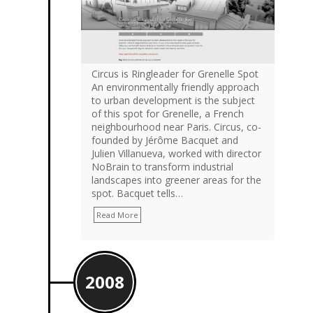
Circus is Ringleader for Grenelle Spot
An environmentally friendly approach
to urban development is the subject
of this spot for Grenelle, a French
neighbourhood near Paris. Circus, co-
founded by Jérôme Bacquet and
Julien Villanueva, worked with director
NoBrain to transform industrial
landscapes into greener areas for the
spot. Bacquet tells…
Read More
2008