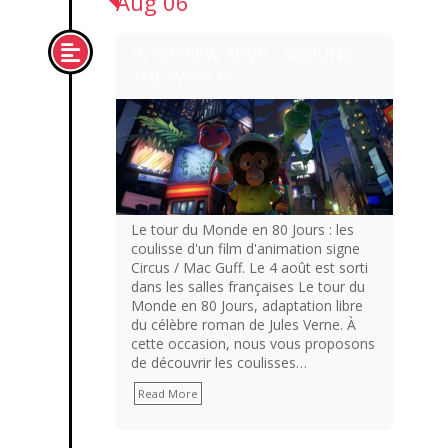
Aug 06
INTERVIEW 3DVF – AROUND
THE WORLD
Le tour du Monde en 80 Jours : les
coulisse d'un film d'animation signe
Circus / Mac Guff. Le 4 août est sorti
dans les salles françaises Le tour du
Monde en 80 Jours, adaptation libre
du célèbre roman de Jules Verne. À
cette occasion, nous vous proposons
de découvrir les coulisses…
Read More