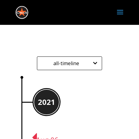
all-timeline
2021