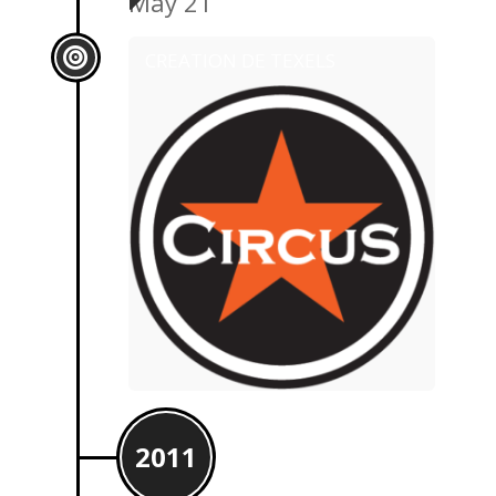
May 21
CREATION DE TEXELS
2011