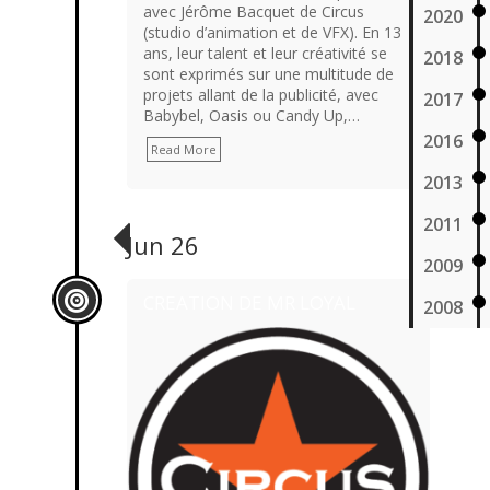
avec Jérôme Bacquet de Circus
2020
(studio d’animation et de VFX). En 13
ans, leur talent et leur créativité se
2018
sont exprimés sur une multitude de
projets allant de la publicité, avec
2017
Babybel, Oasis ou Candy Up,…
2016
Read More
2013
2011
Jun 26
2009
CREATION DE MR LOYAL
2008