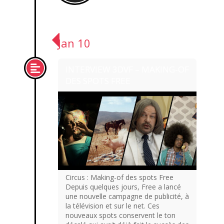
Jan 10
INTERVIEW 3DVF – MAKING-OF
DES SPOTS FREE
Circus : Making-of des spots Free
Depuis quelques jours, Free a lancé
une nouvelle campagne de publicité, à
la télévision et sur le net. Ces
nouveaux spots conservent le ton